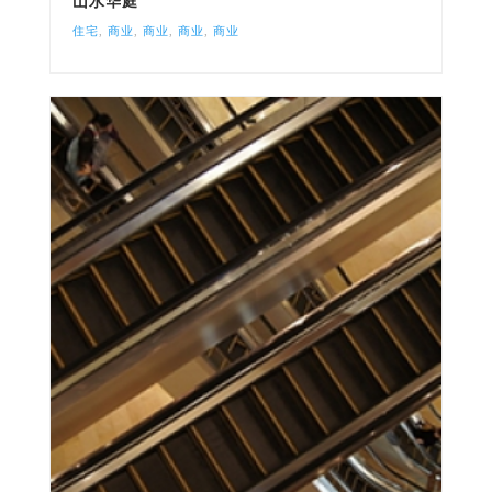
山水华庭
住宅
,
商业
,
商业
,
商业
,
商业