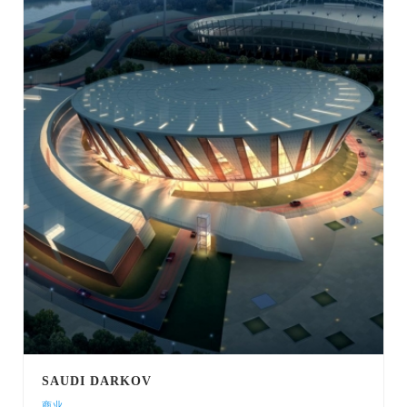
SAUDI DARKOV
商业