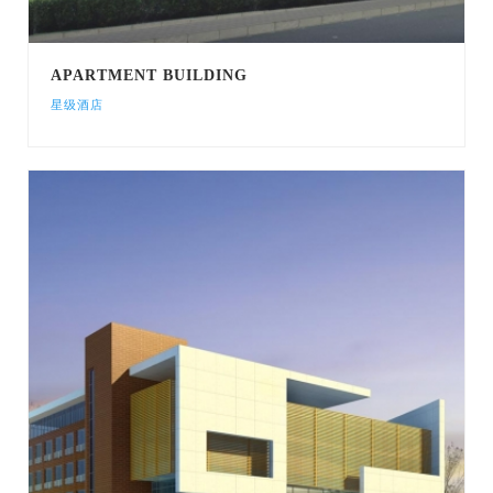
APARTMENT BUILDING
星级酒店