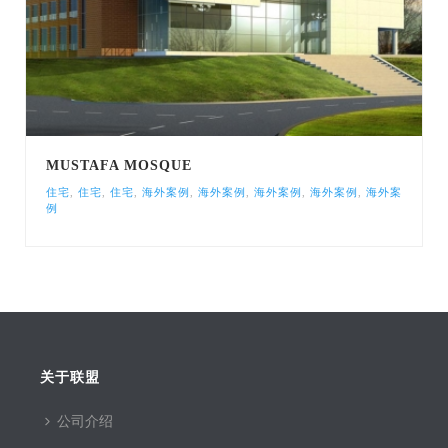
MUSTAFA MOSQUE
住宅
,
住宅
,
住宅
,
海外案例
,
海外案例
,
海外案例
,
海外案例
,
海外案
例
关于联盟
公司介绍